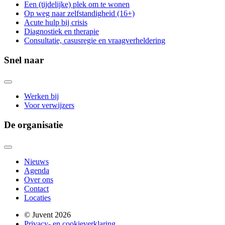
Een (tijdelijke) plek om te wonen
Op weg naar zelfstandigheid (16+)
Acute hulp bij crisis
Diagnostiek en therapie
Consultatie, casusregie en vraagverheldering
Snel naar
Werken bij
Voor verwijzers
De organisatie
Nieuws
Agenda
Over ons
Contact
Locaties
© Juvent 2026
Privacy- en cookieverklaring