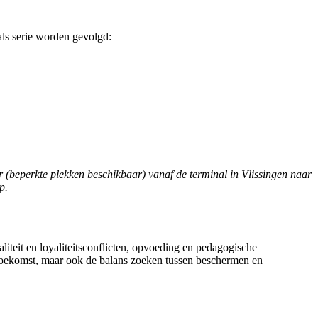
ls serie worden gevolgd:
 (beperkte plekken beschikbaar) vanaf de terminal in Vlissingen naar
op.
iteit en loyaliteitsconflicten, opvoeding en pedagogische
toekomst, maar ook de balans zoeken tussen beschermen en