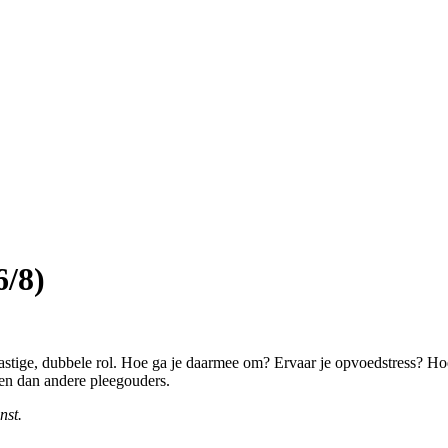
6/8)
lastige, dubbele rol. Hoe ga je daarmee om? Ervaar je opvoedstress? Ho
en dan andere pleegouders.
nst.