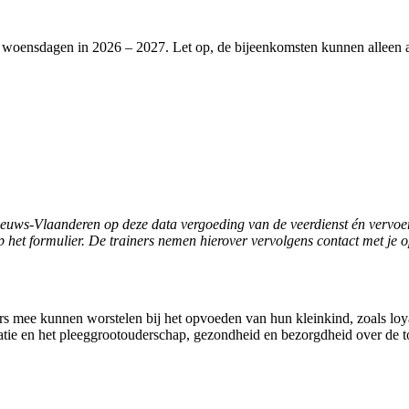
 woensdagen in 2026 – 2027. Let op, de bijeenkomsten kunnen alleen a
euws-Vlaanderen op deze data vergoeding van de veerdienst én vervoer
p het formulier. De trainers nemen hierover vervolgens contact met je 
 mee kunnen worstelen bij het opvoeden van hun kleinkind, zoals loyal
atie en het pleeggrootouderschap, gezondheid en bezorgdheid over de 