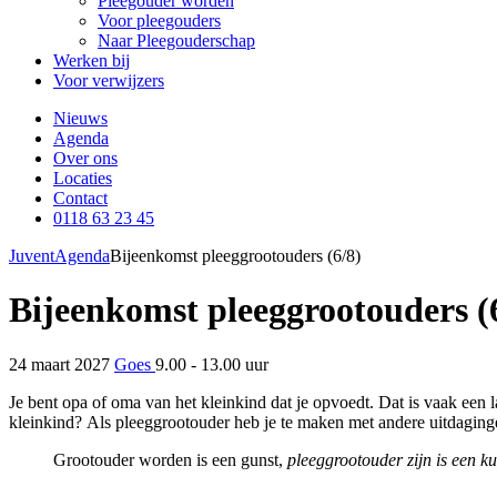
Pleegouder worden
Voor pleegouders
Naar Pleegouderschap
Werken bij
Voor verwijzers
Nieuws
Agenda
Over ons
Locaties
Contact
0118 63 23 45
Juvent
Agenda
Bijeenkomst pleeggrootouders (6/8)
Bijeenkomst pleeggrootouders (
24 maart 2027
Goes
9.00 - 13.00 uur
Je bent opa of oma van het kleinkind dat je opvoedt. Dat is vaak een 
kleinkind? Als pleeggrootouder heb je te maken met andere uitdaging
Grootouder worden is een gunst,
pleeggrootouder zijn is een ku