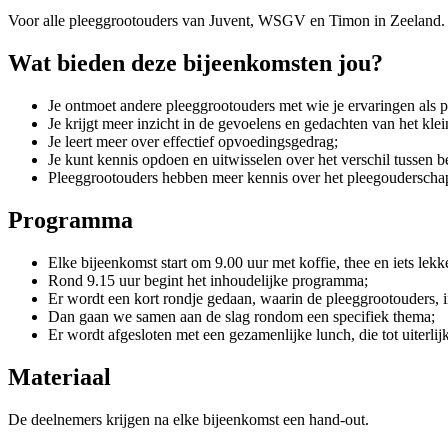
Voor alle pleeggrootouders van Juvent, WSGV en Timon in Zeeland.
Wat bieden deze bijeenkomsten jou?
Je ontmoet andere pleeggrootouders met wie je ervaringen als 
Je krijgt meer inzicht in de gevoelens en gedachten van het klei
Je leert meer over effectief opvoedingsgedrag;
Je kunt kennis opdoen en uitwisselen over het verschil tussen
Pleeggrootouders hebben meer kennis over het pleegouderschap 
Programma
Elke bijeenkomst start om 9.00 uur met koffie, thee en iets lekk
Rond 9.15 uur begint het inhoudelijke programma;
Er wordt een kort rondje gedaan, waarin de pleeggrootouders, i
Dan gaan we samen aan de slag rondom een specifiek thema;
Er wordt afgesloten met een gezamenlijke lunch, die tot uiterlij
Materiaal
De deelnemers krijgen na elke bijeenkomst een hand-out.