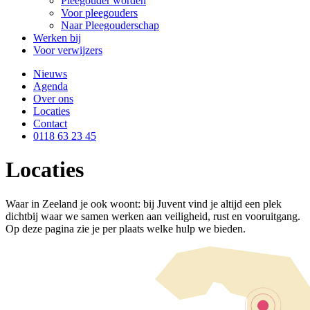
Pleegouder worden
Voor pleegouders
Naar Pleegouderschap
Werken bij
Voor verwijzers
Nieuws
Agenda
Over ons
Locaties
Contact
0118 63 23 45
Locaties
Waar in Zeeland je ook woont: bij Juvent vind je altijd een plek
dichtbij waar we samen werken aan veiligheid, rust en vooruitgang.
Op deze pagina zie je per plaats welke hulp we bieden.