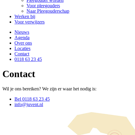
Pleegouder worden
Voor pleegouders
Naar Pleegouderschap
Werken bij
Voor verwijzers
Nieuws
Agenda
Over ons
Locaties
Contact
0118 63 23 45
Contact
Wil je ons bereiken? We zijn er waar het nodig is:
Bel 0118 63 23 45
info@juvent.nl