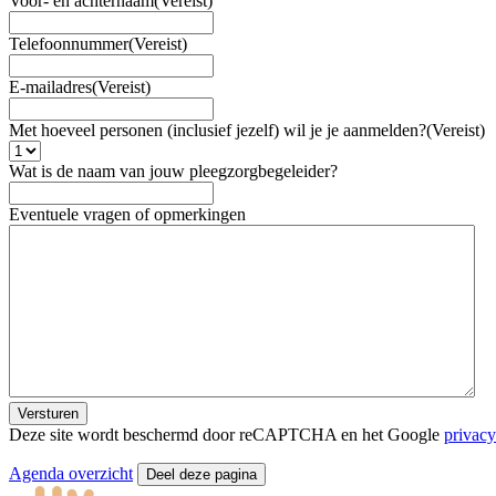
Voor- en achternaam
(Vereist)
Telefoonnummer
(Vereist)
E-mailadres
(Vereist)
Met hoeveel personen (inclusief jezelf) wil je je aanmelden?
(Vereist)
Wat is de naam van jouw pleegzorgbegeleider?
Eventuele vragen of opmerkingen
Versturen
Deze site wordt beschermd door reCAPTCHA en het Google
privacy
Agenda overzicht
Deel deze pagina