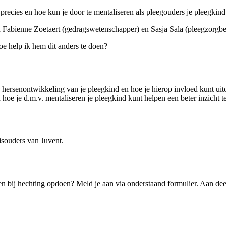
 precies en hoe kun je door te mentaliseren als pleegouders je pleegkin
Fabienne Zoetaert (gedragswetenschapper) en Sasja Sala (pleegzorgbeg
oe help ik hem dit anders te doen?
hersenontwikkeling van je pleegkind en hoe je hierop invloed kunt uitoe
 hoe je d.m.v. mentaliseren je pleegkind kunt helpen een beter inzicht te
souders van Juvent.
n bij hechting opdoen? Meld je aan via onderstaand formulier. Aan de