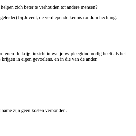
d helpen zich beter te verhouden tot andere mensen?
eleider) bij Juvent, de verdiepende kennis rondom hechting.
fenen. Je krijgt inzicht in wat jouw pleegkind nodig heeft als het
 krijgen in eigen gevoelens, en in die van de ander.
elname zijn geen kosten verbonden.