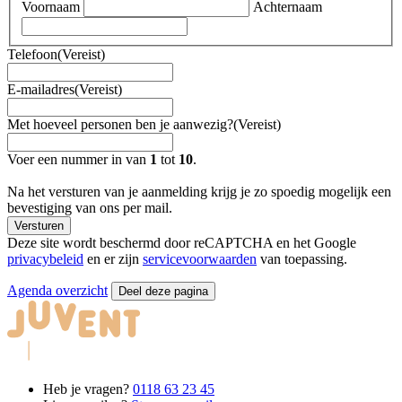
Voornaam
Achternaam
Telefoon
(Vereist)
E-mailadres
(Vereist)
Met hoeveel personen ben je aanwezig?
(Vereist)
Voer een nummer in van
1
tot
10
.
Na het versturen van je aanmelding krijg je zo spoedig mogelijk een
bevestiging van ons per mail.
Versturen
Deze site wordt beschermd door reCAPTCHA en het Google
privacybeleid
en er zijn
servicevoorwaarden
van toepassing.
Agenda overzicht
Deel deze pagina
Heb je vragen?
0118 63 23 45