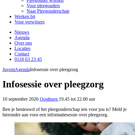
Pleegouder worden
Voor pleegouders
Naar Pleegouderschap
Werken bij
Voor verwijzers
Nieuws
Agenda
Over ons
Locaties
Contact
0118 63 23 45
Juvent
Agenda
Infosessie over pleegzorg
Infosessie over pleegzorg
10 september 2026
Oostburg
19.45 tot 22.00 uur
Ben je benieuwd of het pleegouderschap iets voor jou is? Meld je
hieronder aan voor een informatiesessie over pleegzorg.