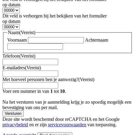
op datum
Dit veld is verborgen bij het bekijken van het formulier
op datum
Naam
(Vereist)
Voornaam
Achternaam
Telefoon
(Vereist)
E-mailadres
(Vereist)
Met hoeveel personen ben je aanwezig?
(Vereist)
Voer een nummer in van
1
tot
10
.
Na het versturen van je aanmelding krijg je zo spoedig mogelijk een
bevestiging van ons per mail.
Versturen
Deze site wordt beschermd door reCAPTCHA en het Google
privacybeleid
en er zijn
servicevoorwaarden
van toepassing.