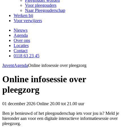
Pleegouder worden
Voor pleegouders
Naar Pleegouderschap
Werken bij
Voor verwijzers
Nieuws
Agenda
Over ons
Locaties
Contact
0118 63 23 45
Juvent
Agenda
Online infosessie over pleegzorg
Online infosessie over
pleegzorg
01 december 2026
Online
20.00 tot 21.00 uur
Ben je benieuwd of het pleegouderschap iets voor jou is? Meld je
hieronder aan voor een digitale interactieve informatiesessie over
pleegzorg.