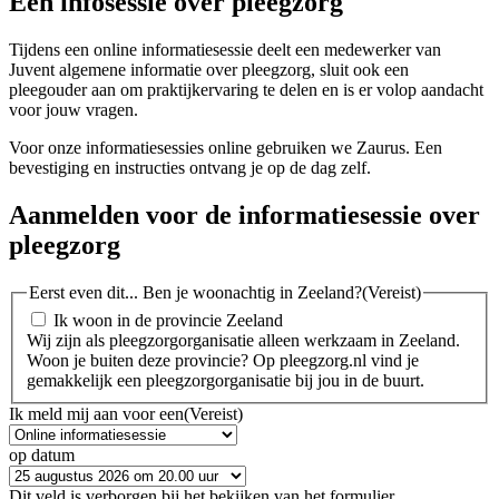
Een infosessie over pleegzorg
Tijdens een online informatiesessie deelt een medewerker van
Juvent algemene informatie over pleegzorg, sluit ook een
pleegouder aan om praktijkervaring te delen en is er volop aandacht
voor jouw vragen.
Voor onze informatiesessies online gebruiken we Zaurus. Een
bevestiging en instructies ontvang je op de dag zelf.
Aanmelden voor de informatiesessie over
pleegzorg
Eerst even dit... Ben je woonachtig in Zeeland?
(Vereist)
Ik woon in de provincie Zeeland
Wij zijn als pleegzorgorganisatie alleen werkzaam in Zeeland.
Woon je buiten deze provincie? Op pleegzorg.nl vind je
gemakkelijk een pleegzorgorganisatie bij jou in de buurt.
Ik meld mij aan voor een
(Vereist)
op datum
Dit veld is verborgen bij het bekijken van het formulier