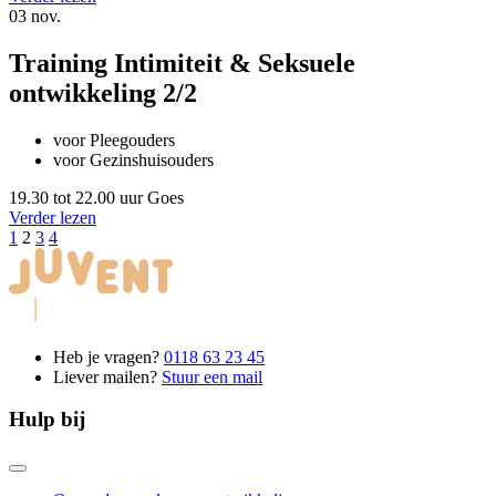
03
nov.
Training Intimiteit & Seksuele
ontwikkeling 2/2
voor Pleegouders
voor Gezinshuisouders
19.30 tot 22.00 uur
Goes
Verder lezen
1
2
3
4
Heb je vragen?
0118 63 23 45
Liever mailen?
Stuur een mail
Hulp bij