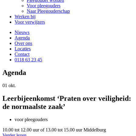
Pleegouder worden
Voor pleegouders
Naar Pleegouderschap
Werken bij
Voor verwijzers
Nieuws
Agenda
Over ons
Locaties
Contact
0118 63 23 45
Agenda
01
okt.
Leerbijeenkomst ‘Praten over veiligheid:
de normaalste zaak’
voor pleegouders
10.00 tot 12.00 uur of 13.00 tot 15.00 uur
Middelburg
Verder lezen