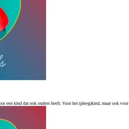
voor een kind dat ook ouders heeft. Voor het (pleeg)kind, maar ook vo