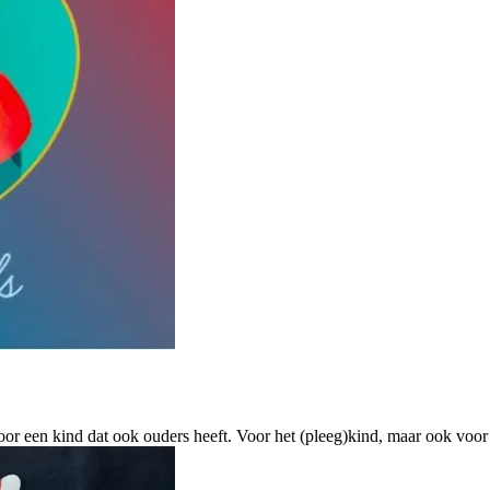
voor een kind dat ook ouders heeft. Voor het (pleeg)kind, maar ook vo