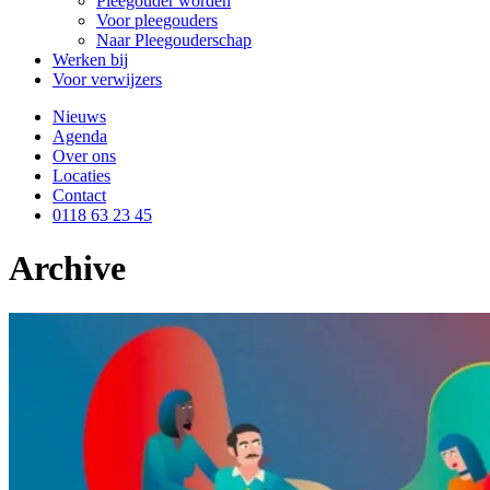
Pleegouder worden
Voor pleegouders
Naar Pleegouderschap
Werken bij
Voor verwijzers
Nieuws
Agenda
Over ons
Locaties
Contact
0118 63 23 45
Archive