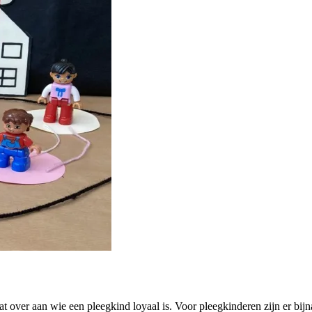
at over aan wie een pleegkind loyaal is. Voor pleegkinderen zijn er bijn