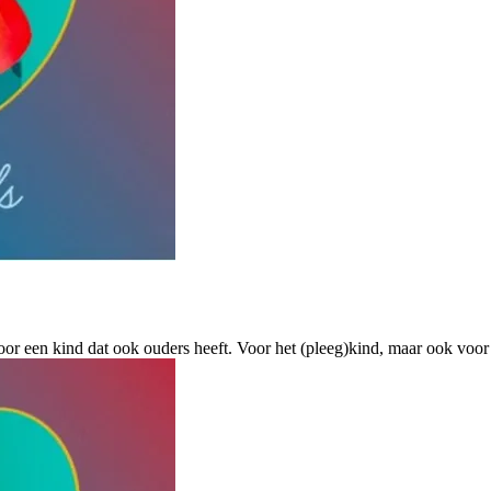
voor een kind dat ook ouders heeft. Voor het (pleeg)kind, maar ook vo